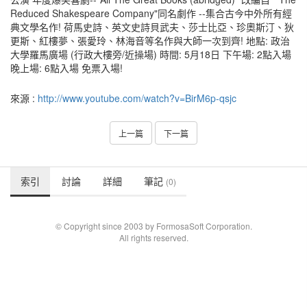
Reduced Shakespeare Company"同名劇作 --集合古今中外所有經
典文學名作! 荷馬史詩、英文史詩貝武夫、莎士比亞、珍奧斯汀、狄
更斯、紅樓夢、張愛玲、林海音等名作與大師一次到齊! 地點: 政治
大學羅馬廣場 (行政大樓旁/近操場) 時間: 5月18日 下午場: 2點入場
晚上場: 6點入場 免票入場!
來源 :
http://www.youtube.com/watch?v=BirM6p-qsjc
上一篇
下一篇
索引
討論
詳細
筆記
(0)
© Copyright since 2003 by FormosaSoft Corporation.
All rights reserved.