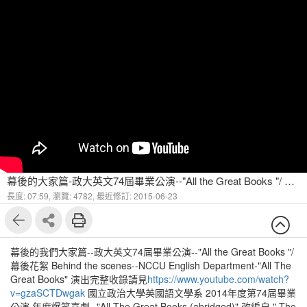
幕後的大家篇-政大英文74屆畢業公演--"All the Great Books "/ Behind the scenes--NCCU Eng
長度: 07:59,
瀏覽: 4782,
最近修訂: 2015-06-23
幕後的我們大家篇--政大英文74屆畢業公演--"All the Great Books "/
幕後花絮 Behind the scenes--NCCU English Department-"All The
Great Books" 演出完整收錄請見
https://www.youtube.com/watch?
v=gzaSCTDwgak
國立政治大學英國語文學系 2014年度第74屆畢業
公演 年度爆笑喜劇--"All The Great Books (abridged)" 改編自 " The