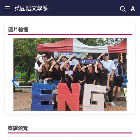
英國語文學系
圖片輪播
媒體瀏覽