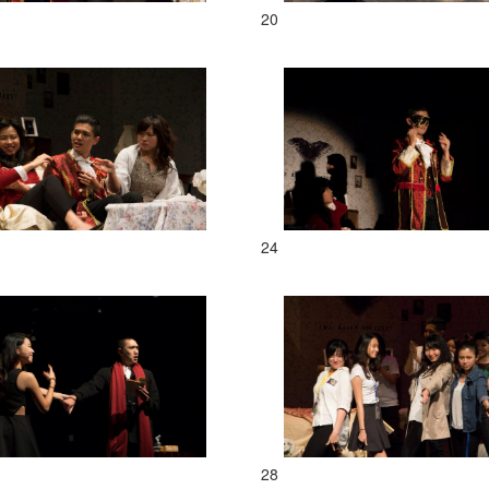
20
24
28