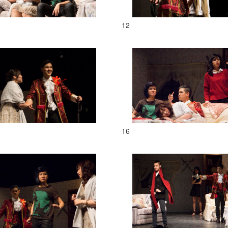
12
16