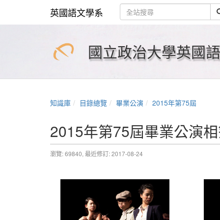
英國語文學系
國立政治大學英國語文學系 
知識庫
目錄總覽
畢業公演
2015年第75屆
2015年第75屆畢業公演
瀏覽: 69840,
最近修訂: 2017-08-24