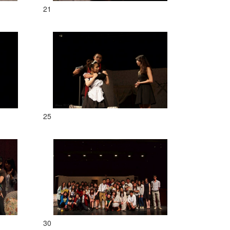
21
25
30