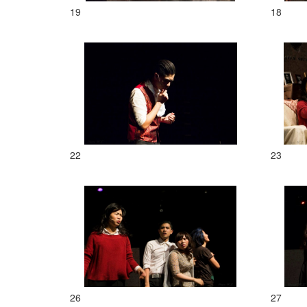
19
18
22
23
26
27