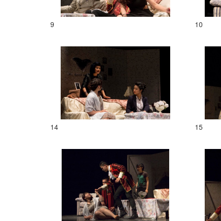
9
10
14
15