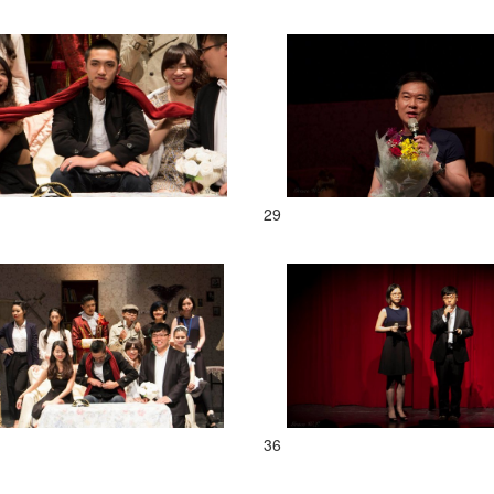
29
36