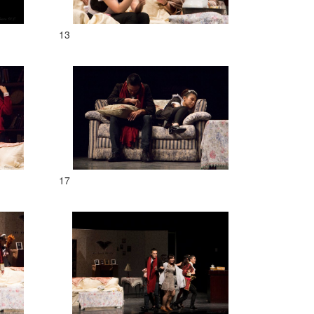
13
17