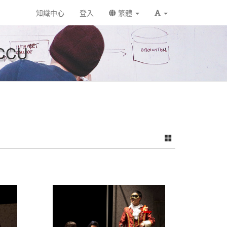
知識中心
登入
繁體
CCU