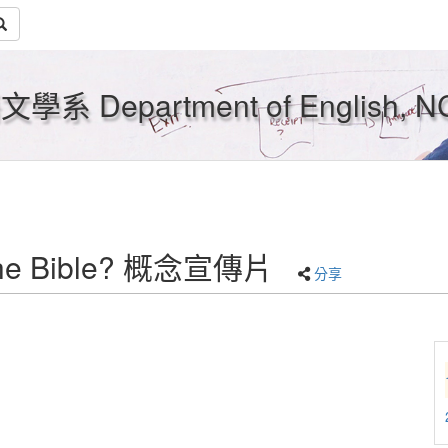
Department of English, N
 Bible? 概念宣傳片
分享