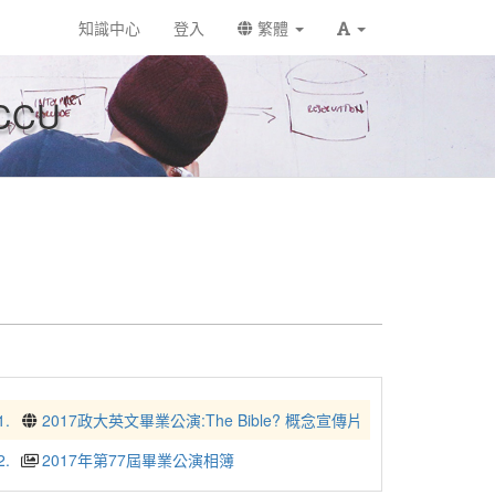
知識中心
登入
繁體
CCU
1.
2017政大英文畢業公演:The Bible? 概念宣傳片
2.
2017年第77屆畢業公演相簿